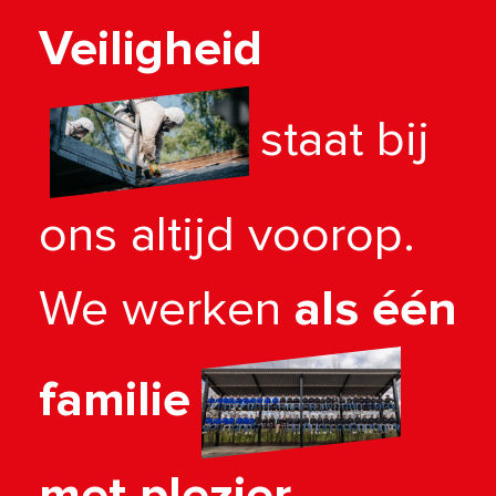
Veiligheid
staat bij
ons altijd voorop.
We werken
als één
familie
met plezier