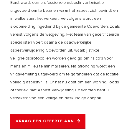
Eerst wordt een professionele asbestinventarisatie
uitgevoerd om te bepalen waar het asbest zich bevindt en
in welke staat het verkeert. Vervolgens wordt een
sloopmelding ingediend bij de gemeente Coevorden, zoals
vereist volgens de wetgeving. Het team van gecertificeerde
specialisten voert daarna de daadwerkelijke
asbestverwijdering Coevorden uit, waarbij strikte
veiligheidsprotocollen worden gevolgd om risico’s voor
mens en milieu te minimaliseren. Na afronding wordt een
vrijgavemeting uitgevoerd om te garanderen dat de locatie
volledig asbestvrij is. Of het nu gaat om een woning, loods
of fabriek, met Asbest Verwijdering Coevorden bent u
verzekerd van een veilige en deskundige aanpak.
VRAAG EEN OFFERTE AAN