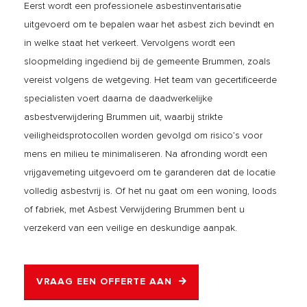
Eerst wordt een professionele asbestinventarisatie
uitgevoerd om te bepalen waar het asbest zich bevindt en
in welke staat het verkeert. Vervolgens wordt een
sloopmelding ingediend bij de gemeente Brummen, zoals
vereist volgens de wetgeving. Het team van gecertificeerde
specialisten voert daarna de daadwerkelijke
asbestverwijdering Brummen uit, waarbij strikte
veiligheidsprotocollen worden gevolgd om risico’s voor
mens en milieu te minimaliseren. Na afronding wordt een
vrijgavemeting uitgevoerd om te garanderen dat de locatie
volledig asbestvrij is. Of het nu gaat om een woning, loods
of fabriek, met Asbest Verwijdering Brummen bent u
verzekerd van een veilige en deskundige aanpak.
VRAAG EEN OFFERTE AAN