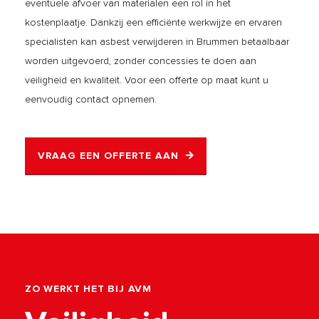
eventuele afvoer van materialen een rol in het
kostenplaatje. Dankzij een efficiënte werkwijze en ervaren
specialisten kan asbest verwijderen in Brummen betaalbaar
worden uitgevoerd, zonder concessies te doen aan
veiligheid en kwaliteit. Voor een offerte op maat kunt u
eenvoudig contact opnemen.
VRAAG EEN OFFERTE AAN
ZO WERKT HET BIJ AVM