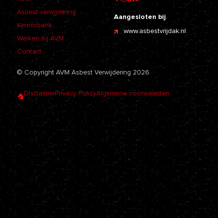
Asbest verwijdering
Aangesloten bij
Kennisbank
www.asbestvrijdak.nl
Werken bij AVM
Contact
© Copyright AVM Asbest Verwijdering 2026
Disclaimer
Privacy Policy
Algemene voorwaarden