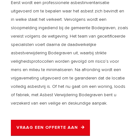
Eerst wordt een professionele asbestinventarisatie
uitgevoerd om te bepalen waar het asbest zich bevindt en
in welke staat het verkeert. Vervolgens wordt een
sloopmelding ingediend bij de gemeente Bodegraven, zoals
vereist volgens de wetgeving. Het team van gecertificeerde
specialisten voert daarna de daadwerkelijke
asbestverwijdering Bodegraven uit, waarbij strikte
veiligheidsprotocollen worden gevolgd om risico’s voor
mens en milieu te minimaliseren. Na afronding wordt een
vrijgavemeting uitgevoerd om te garanderen dat de locatie
volledig asbestvrij is. Of het nu gaat om een woning, loods
of fabriek, met Asbest Verwijdering Bodegraven bent u
verzekerd van een veilige en deskundige aanpak.
VRAAG EEN OFFERTE AAN