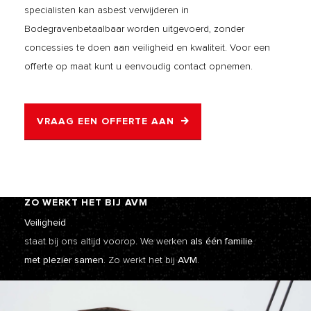
specialisten kan asbest verwijderen in
Bodegravenbetaalbaar worden uitgevoerd, zonder
concessies te doen aan veiligheid en kwaliteit. Voor een
offerte op maat kunt u eenvoudig contact opnemen.
VRAAG EEN OFFERTE AAN
ZO WERKT HET BIJ AVM
Veiligheid
staat bij ons altijd voorop. We werken
als één familie
met plezier samen.
Zo werkt het bij
AVM.