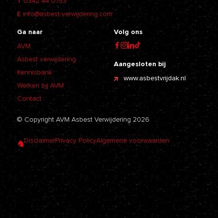
T
0342 44 0753
E
info@asbest-verwijdering.com
Ga naar
Volg ons
AVM
Asbest verwijdering
Aangesloten bij
Kennisbank
www.asbestvrijdak.nl
Werken bij AVM
Contact
© Copyright AVM Asbest Verwijdering 2026
Disclaimer
Privacy Policy
Algemene voorwaarden