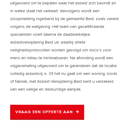
uitgevoerd om te bepalen waar het asbest zich bevindt en
in welke staat het verkeert. Vervolgens wordt een
sloopmelding ingediend bij de gemeente Best, zoals vereist
volgens de wetgeving. Het team van gecertificeerde
specialisten voert daarna de daadwerkelijke
asbestverwijdering Best uit, waarbij strikte
veiligheidsprotocollen worden gevolgd om risico’s voor
mens en milieu te minimaliseren. Na afronding wordt een
vrijgavemeting uitgevoerd om te garanderen dat de locatie
volledig asbestvrij is. Of het nu gaat om een woning, loods
of fabriek, met Asbest Verwijdering Best bent u verzekerd
van een veilige en deskundige aanpak.
VRAAG EEN OFFERTE AAN