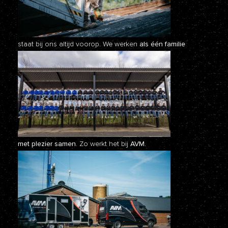
staat bij ons altijd voorop. We werken
als één familie
met plezier samen.
Zo werkt het bij
AVM.