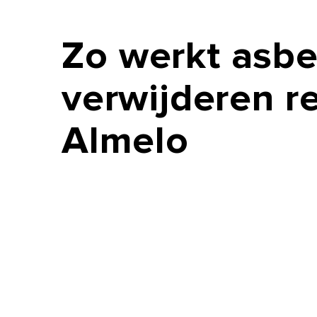
Zo
werkt
asbe
verwijderen
r
Almelo