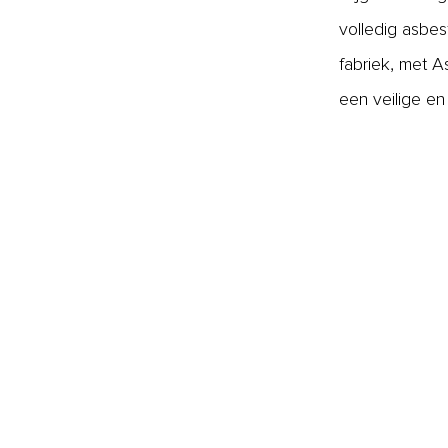
volledig asbes
fabriek, met A
een veilige e