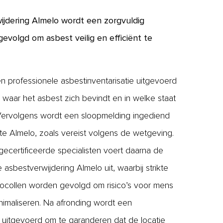
wijdering Almelo wordt een zorgvuldig
evolgd om asbest veilig en efficiënt te
n professionele asbestinventarisatie uitgevoerd
waar het asbest zich bevindt en in welke staat
 Vervolgens wordt een sloopmelding ingediend
e Almelo, zoals vereist volgens de wetgeving.
ecertificeerde specialisten voert daarna de
 asbestverwijdering Almelo uit, waarbij strikte
tocollen worden gevolgd om risico’s voor mens
inimaliseren. Na afronding wordt een
 uitgevoerd om te garanderen dat de locatie