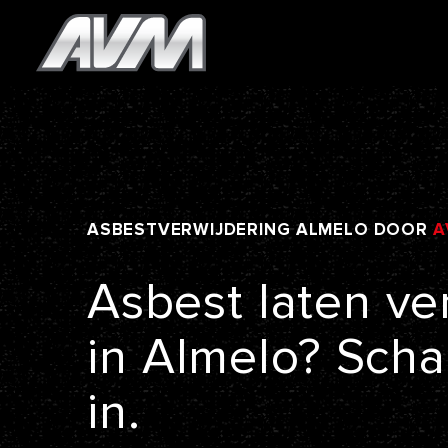
ASBESTVERWIJDERING
ALMELO
DOOR
A
Asbest
laten
ve
in
Almelo?
Scha
in.