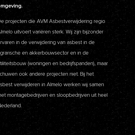
omgeving.
e projecten die AVM Asbestverwijdering regio
lmelo uitvoert variëren sterk. Wij zijn bijzonder
rvaren in de verwijdering van asbest in de
grarische en akkerbouwsector en in de
tiliteitsbouw (woningen en bedrijfspanden), maar
chuwen ook andere projecten niet. Bij het
sbest verwijderen in Almelo werken wij samen
et montagebedrijven en sloopbedrijven uit heel
ederland.