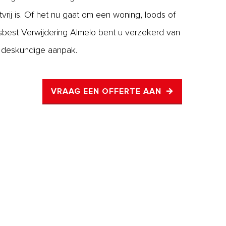
tvrij is. Of het nu gaat om een woning, loods of
sbest Verwijdering Almelo bent u verzekerd van
n deskundige aanpak.
VRAAG EEN OFFERTE AAN