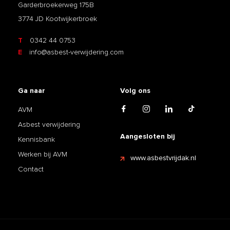
Garderbroekerweg 175B
3774 JD Kootwijkerbroek
T
0342 44 0753
E
info@asbest-verwijdering.com
Ga naar
Volg ons
AVM
Asbest verwijdering
Aangesloten bij
Kennisbank
Werken bij AVM
www.asbestvrijdak.nl
Contact