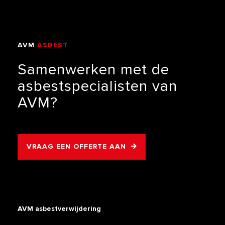
AVM
ASBEST
VERWIJDERING
Samenwerken
met
de
asbestspecialisten
van
AVM?
VRAAG EEN OFFERTE AAN
AVM asbestverwijdering