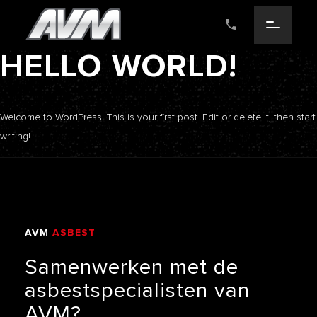
HELLO WORLD!
Welcome to WordPress. This is your first post. Edit or delete it, then start
writing!
AVM
ASBEST
VERWIJDERING
Samenwerken
met
de
asbestspecialisten
van
AVM?