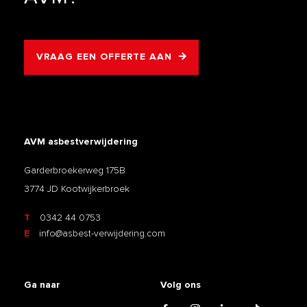
VRAAG EEN OFFERTE AAN
AVM asbestverwijdering
Garderbroekerweg 175B
3774 JD Kootwijkerbroek
T
0342 44 0753
E
info@asbest-verwijdering.com
Ga naar
Volg ons