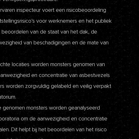
varen inspecteur voert een risicobeoordeling
tstellingsrisico’s voor werknemers en het publiek
t beoordelen van de staat van het dak, de
nwezigheid van beschadigingen en de mate van
hte locaties worden monsters genomen van
aanwezigheid en concentratie van asbestvezels
s worden zorgvuldig gelabeld en veilig verpakt
atorium.
 genomen monsters worden geanalyseerd
boratoria om de aanwezigheid en concentratie
en. Dit helpt bij het beoordelen van het risico