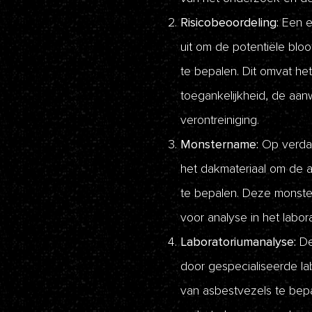
Risicobeoordeling:
Een er
uit om de potentiële bloo
te bepalen. Dit omvat he
toegankelijkheid, de aa
verontreiniging.
Monstername:
Op verdac
het dakmateriaal om de 
te bepalen. Deze monster
voor analyse in het labor
Laboratoriumanalyse:
De
door gespecialiseerde la
van asbestvezels te bepal