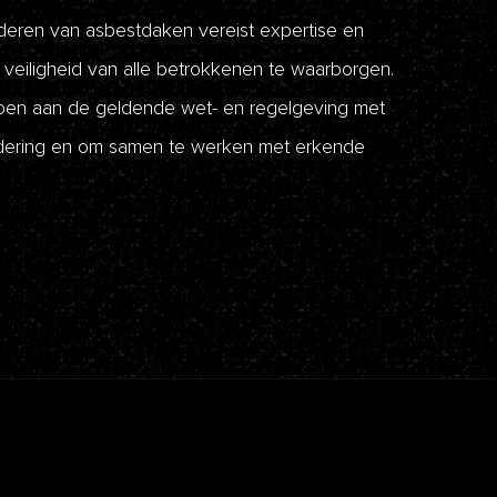
eren van asbestdaken vereist expertise en
veiligheid van alle betrokkenen te waarborgen.
ldoen aan de geldende wet- en regelgeving met
jdering en om samen te werken met erkende