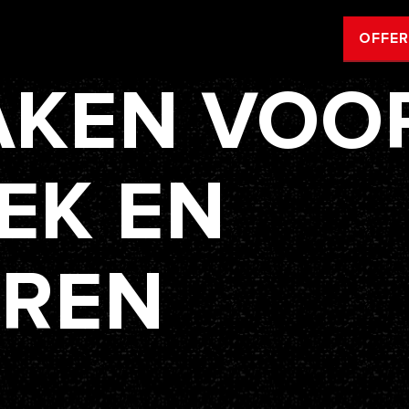
OFFE
AKEN VOO
EK EN
EREN