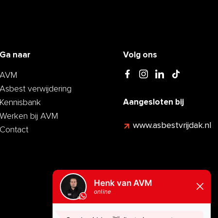
Ga naar
Volg ons
AVM
Asbest verwijdering
Kennisbank
Aangesloten bij
Werken bij AVM
www.asbestvrijdak.nl
Contact