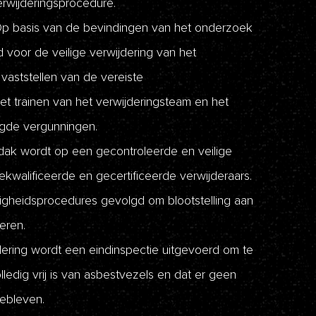
rwijderingsprocedure.
p basis van de bevindingen van het onderzoek
 voor de veilige verwijdering van het
vaststellen van de vereiste
et trainen van het verwijderingsteam en het
igde vergunningen.
ak wordt op een gecontroleerde en veilige
ekwalificeerde en gecertificeerde verwijderaars.
iligheidsprocedures gevolgd om blootstelling aan
eren.
ering wordt een eindinspectie uitgevoerd om te
lledig vrij is van asbestvezels en dat er geen
gebleven.