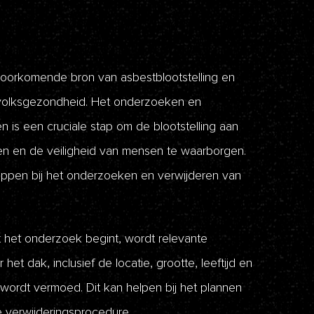
oorkomende bron van asbestblootstelling en
 volksgezondheid. Het onderzoeken en
 is een cruciale stap om de blootstelling aan
ren en de veiligheid van mensen te waarborgen.
stappen bij het onderzoeken en verwijderen van
het onderzoek begint, wordt relevante
het dak, inclusief de locatie, grootte, leeftijd en
 wordt vermoed. Dit kan helpen bij het plannen
 verwijderingsprocedure.