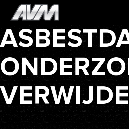
ASBESTD
ONDERZO
VERWIJD