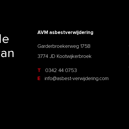
AVM asbestverwijdering
de
Garderbroekerweg 175B
van
3774 JD Kootwijkerbroek
T
0342 44 0753
E
info@asbest-verwijdering.com