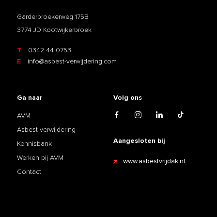
Garderbroekerweg 175B
3774 JD Kootwijkerbroek
T
0342 44 0753
E
info@asbest-verwijdering.com
Ga naar
Volg ons
AVM
Asbest verwijdering
Aangesloten bij
Kennisbank
Werken bij AVM
www.asbestvrijdak.nl
Contact