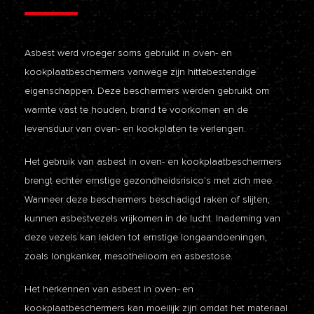
Asbest werd vroeger soms gebruikt in oven- en
kookplaatbeschermers vanwege zijn hittebestendige
eigenschappen. Deze beschermers werden gebruikt om
warmte vast te houden, brand te voorkomen en de
levensduur van oven- en kookplaten te verlengen.
Het gebruik van asbest in oven- en kookplaatbeschermers
brengt echter ernstige gezondheidsrisico’s met zich mee.
Wanneer deze beschermers beschadigd raken of slijten,
kunnen asbestvezels vrijkomen in de lucht. Inademing van
deze vezels kan leiden tot ernstige longaandoeningen,
zoals longkanker, mesothelioom en asbestose.
Het herkennen van asbest in oven- en
kookplaatbeschermers kan moeilijk zijn omdat het materiaal