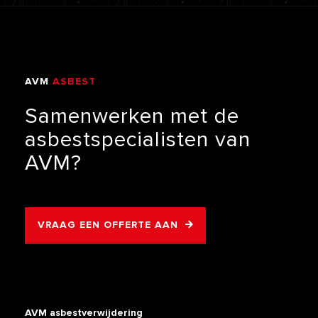
AVM
ASBEST
VERWIJDERING
Samenwerken
met
de
asbestspecialisten
van
AVM?
VRAAG EEN OFFERTE AAN
AVM asbestverwijdering