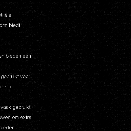
triële
orm biedt
en bieden een
gebruikt voor
 zijn
vaak gebruikt
ouwen om extra
bieden.