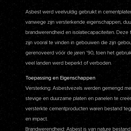
Asbest werd veelvuldig gebruikt in cementplate
vanwege zijn versterkende eigenschappen, duu
brandwerendheid en isolatiecapaciteiten. Deze
zijn vooral te vinden in gebouwen die zijn gebo
gerenoveerd vóór de jaren ’90, toen het gebrui
veel landen werd beperkt of verboden.
Toepassing en Eigenschappen
Versterking: Asbestvezels werden gemengd m
stevige en duurzame platen en panelen te creë
versterkte cementproducten waren bestand te
en impact.
Brandwerendheid: Asbest is van nature bestand