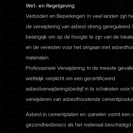
Wet- en Regelgeving
Verboden en Beperkingen: In veel landen zijn h
de verwijdering van asbest streng gereguleerd. 
belangrijk om op de hoogte te zijn van de loka
en de vereisten voor het omgaan met asbesth
materialen.
Professionele Verwijdering: In de meeste gevalle
wettelijk verplicht om een gecertificeerd
asbestverwijderingsbedrijf in te schakelen voor 
verwijderen van asbesthoudende cementproduc
Asbest in cementplaten en -panelen vormt een 
gezondheidsrisico als het materiaal beschadigd