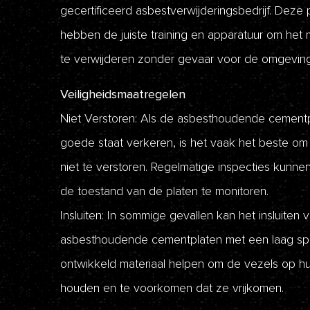
gecertificeerd asbestverwijderingsbedrijf. Deze 
hebben de juiste training en apparatuur om het ma
te verwijderen zonder gevaar voor de omgeving
Veiligheidsmaatregelen
Niet Verstoren: Als de asbesthoudende cementp
goede staat verkeren, is het vaak het beste om 
niet te verstoren. Regelmatige inspecties kunn
de toestand van de platen te monitoren.
Insluiten: In sommige gevallen kan het insluiten 
asbesthoudende cementplaten met een laag sp
ontwikkeld materiaal helpen om de vezels op hu
houden en te voorkomen dat ze vrijkomen.