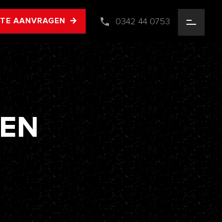
0342 44 0753
RTE AANVRAGEN
EN