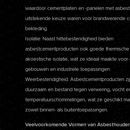
waardoor cementplaten en -panelen met asbes
uitstekende keuze waren voor brandwerende co
bekleding.
Isolatie: Naast hittebestendigheid bieden
asbestcementproducten ook goede thermische
akoestische isolatie, wat ze ideaal maakte voor 
gebouwen en industriële toepassingen.
Weerbestendigheid: Asbestcementproducten zij
duurzaam en bestand tegen verwering, vocht e
temperatuurschommelingen, wat ze geschikt ma
zowel binnen- als buitentoepassingen.
Veelvoorkomende Vormen van Asbesthoude