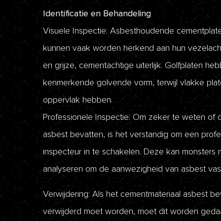
Identificatie en Behandeling
Visuele Inspectie: Asbesthoudende cementplat
kunnen vaak worden herkend aan hun vezelacht
en grijze, cementachtige uiterlijk. Golfplaten h
kenmerkende golvende vorm, terwijl vlakke pla
oppervlak hebben.
Professionele Inspectie: Om zeker te weten of
asbest bevatten, is het verstandig om een profe
inspecteur in te schakelen. Deze kan monsters
analyseren om de aanwezigheid van asbest vast 
Verwijdering: Als het cementmateriaal asbest be
verwijderd moet worden, moet dit worden geda