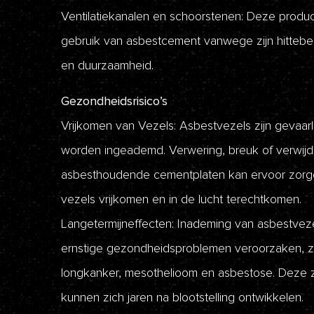
Ventilatiekanalen en schoorstenen: Deze produ
gebruik van asbestcement vanwege zijn hittebe
en duurzaamheid.
Gezondheidsrisico’s
Vrijkomen van Vezels: Asbestvezels zijn gevaar
worden ingeademd. Verwering, breuk of verwijd
asbesthoudende cementplaten kan ervoor zorg
vezels vrijkomen en in de lucht terechtkomen.
Langetermijneffecten: Inademing van asbestvez
ernstige gezondheidsproblemen veroorzaken, z
longkanker, mesothelioom en asbestose. Deze 
kunnen zich jaren na blootstelling ontwikkelen.