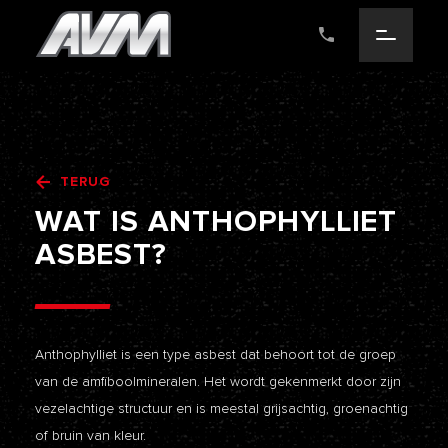
TERUG
WAT
IS
ANTHOPHYLLIET
ASBEST?
Anthophylliet is een type asbest dat behoort tot de groep
van de amfiboolmineralen. Het wordt gekenmerkt door zijn
vezelachtige structuur en is meestal grijsachtig, groenachtig
of bruin van kleur.