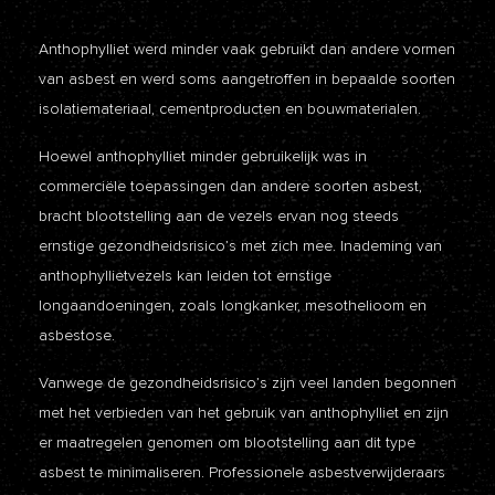
Anthophylliet werd minder vaak gebruikt dan andere vormen
van asbest en werd soms aangetroffen in bepaalde soorten
isolatiemateriaal, cementproducten en bouwmaterialen.
Hoewel anthophylliet minder gebruikelijk was in
commerciële toepassingen dan andere soorten asbest,
bracht blootstelling aan de vezels ervan nog steeds
ernstige gezondheidsrisico’s met zich mee. Inademing van
anthophyllietvezels kan leiden tot ernstige
longaandoeningen, zoals longkanker, mesothelioom en
asbestose.
Vanwege de gezondheidsrisico’s zijn veel landen begonnen
met het verbieden van het gebruik van anthophylliet en zijn
er maatregelen genomen om blootstelling aan dit type
asbest te minimaliseren. Professionele asbestverwijderaars