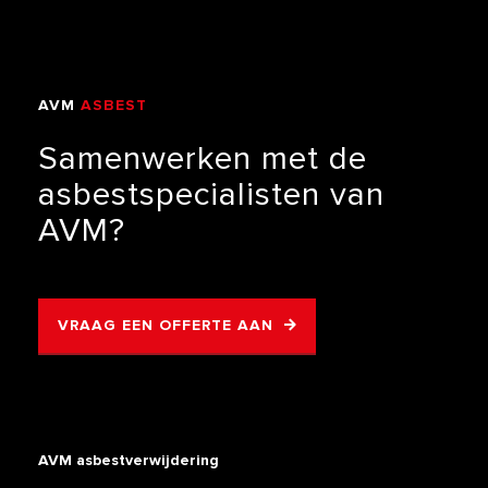
AVM
ASBEST
VERWIJDERING
Samenwerken
met
de
asbestspecialisten
van
AVM?
VRAAG EEN OFFERTE AAN
AVM asbestverwijdering