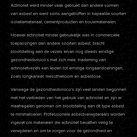
Actinoliet werd minder vaak gebruikt dan andere vormen
van asbest en werd soms aangetroffen in bepaalde soorten
isolatiemateriaal, cementproducten en bouwmaterialen.
Hoewel actinoliet minder gebruikelijk was in commerciële
toepassingen dan andere soorten asbest, bracht
blootstelling aan de vezels ervan nog steeds ernstige
gezondheidsrisico’s met zich mee. Inademing van
actinolietvezels kan leiden tot ernstige longaandoeningen,
zoals longkanker, mesothelioom en asbestose.
Vanwege de gezondheidsrisico’s zijn veel landen begonnen
met het verbieden van het gebruik van actinoliet en zijn er
maatregelen genomen om blootstelling aan dit type asbest
te minimaliseren. Professionele asbestverwijderaars worden
ingezet om materialen die actinoliet bevatten veilig te
verwijderen en om te zorgen voor de gezondheid en