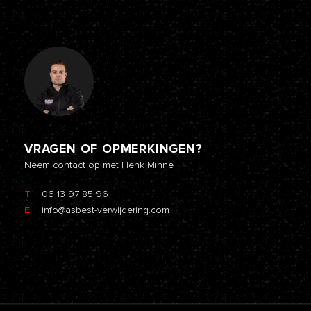
VRAGEN OF OPMERKINGEN?
Neem contact op met Henk Minne
T
06 13 97 85 96
E
info@asbest-verwijdering.com