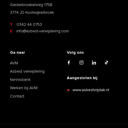
Garderbroekerweg 175B
3774 JD Kootwijkerbroek
T
0342 44 0753
E
info@asbest-verwijdering.com
Ga naar
Volg ons
AVM
Asbest verwijdering
Aangesloten bij
Kennisbank
Werken bij AVM
www.asbestvrijdak.nl
Contact