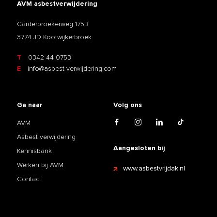
AVM asbestverwijdering
Garderbroekerweg 175B
3774 JD Kootwijkerbroek
T
0342 44 0753
E
info@asbest-verwijdering.com
Ga naar
Volg ons
AVM
Asbest verwijdering
Aangesloten bij
Kennisbank
Werken bij AVM
www.asbestvrijdak.nl
Contact