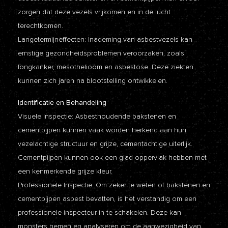
zorgen dat deze vezels vrijkomen en in de lucht
terechtkomen.
Langetermijneffecten: Inademing van asbestvezels kan
ernstige gezondheidsproblemen veroorzaken, zoals
longkanker, mesothelioom en asbestose. Deze ziekten
kunnen zich jaren na blootstelling ontwikkelen.
Identificatie en Behandeling
Visuele Inspectie: Asbesthoudende bakstenen en
cementpijpen kunnen vaak worden herkend aan hun
vezelachtige structuur en grijze, cementachtige uiterlijk.
Cementpijpen kunnen ook een glad oppervlak hebben met
een kenmerkende grijze kleur.
Professionele Inspectie: Om zeker te weten of bakstenen en
cementpijpen asbest bevatten, is het verstandig om een
professionele inspecteur in te schakelen. Deze kan
monsters nemen en analyseren om de aanwezigheid van