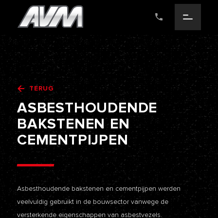
TERUG
ASBESTHOUDENDE
BAKSTENEN
EN
CEMENTPIJPEN
Asbesthoudende bakstenen en cementpijpen werden
veelvuldig gebruikt in de bouwsector vanwege de
versterkende eigenschappen van asbestvezels.