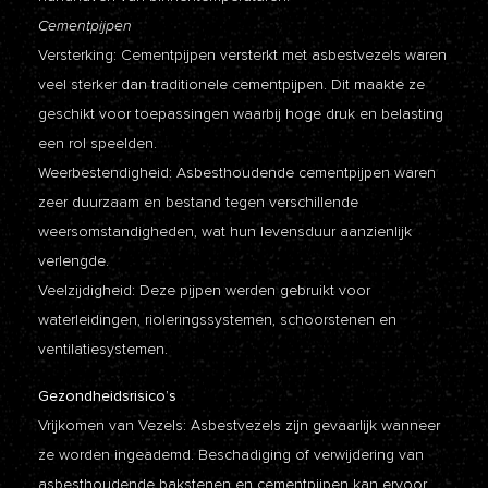
Cementpijpen
Versterking: Cementpijpen versterkt met asbestvezels waren
veel sterker dan traditionele cementpijpen. Dit maakte ze
geschikt voor toepassingen waarbij hoge druk en belasting
een rol speelden.
Weerbestendigheid: Asbesthoudende cementpijpen waren
zeer duurzaam en bestand tegen verschillende
weersomstandigheden, wat hun levensduur aanzienlijk
verlengde.
Veelzijdigheid: Deze pijpen werden gebruikt voor
waterleidingen, rioleringssystemen, schoorstenen en
ventilatiesystemen.
Gezondheidsrisico’s
Vrijkomen van Vezels: Asbestvezels zijn gevaarlijk wanneer
ze worden ingeademd. Beschadiging of verwijdering van
asbesthoudende bakstenen en cementpijpen kan ervoor