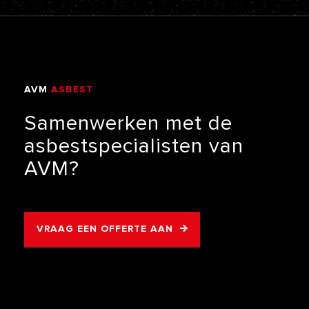
AVM
ASBEST
VERWIJDERING
Samenwerken
met
de
asbestspecialisten
van
AVM?
VRAAG EEN OFFERTE AAN