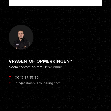
VRAGEN OF OPMERKINGEN?
Neem contact op met Henk Minne
T
06 13 97 85 96
E
info@asbest-verwijdering.com