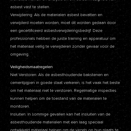
asbest vast te stellen.
Verwijdering: Als de materialen asbest bevatten en
verwijderd moeten worden, moet dit worden gedaan door
een gecertificeerd asbestverwijderingsbedrijf. Deze
professionals hebben de juiste training en apparatuur om
het materiaal veilig te verwijderen zonder gevaar voor de
omgeving.
Veiligheidsmaatregelen
Niet Verstoren: Als de asbesthoudende bakstenen en
cementpijpen in goede staat verkeren, is het vaak het beste
om het materiaal niet te verstoren. Regelmatige inspecties
kunnen helpen om de toestand van de materialen te
monitoren.
Insluiten: In sommige gevallen kan het insluiten van de
asbesthoudende materialen met een laag speciaal
ontwikkeld materiaal helpen om de vezels op hun plaats te