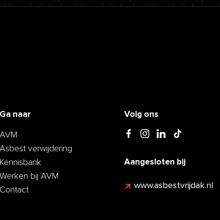
Ga naar
Volg ons
AVM
Asbest verwijdering
Kennisbank
Aangesloten bij
Werken bij AVM
www.asbestvrijdak.nl
Contact