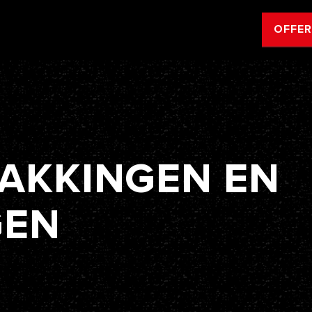
OFFE
AKKINGEN
EN
GEN