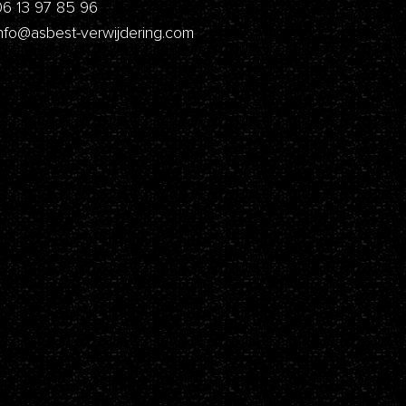
06 13 97 85 96
nfo@asbest-verwijdering.com