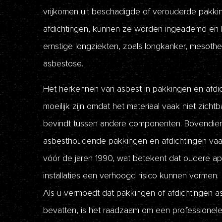
vrijkomen uit beschadigde of verouderde pakki
afdichtingen, kunnen ze worden ingeademd en l
ernstige longziekten, zoals longkanker, mesoth
asbestose.
Het herkennen van asbest in pakkingen en afdi
moeilijk zijn omdat het materiaal vaak niet zichtb
bevindt tussen andere componenten. Bovendie
asbesthoudende pakkingen en afdichtingen vaa
vóór de jaren 1990, wat betekent dat oudere ap
installaties een verhoogd risico kunnen vormen.
Als u vermoedt dat pakkingen of afdichtingen 
bevatten, is het raadzaam om een ​​professionele 