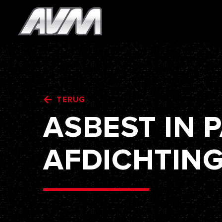
TERUG
ASBEST
IN
P
AFDICHTIN