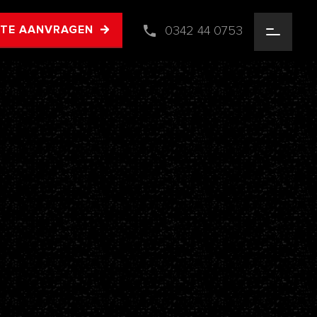
0342 44 0753
RTE AANVRAGEN