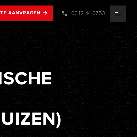
0342 44 0753
RTE AANVRAGEN
ISCHE
UIZEN)