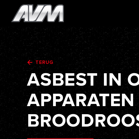
TERUG
ASBEST
IN
APPARATEN
BROODROO