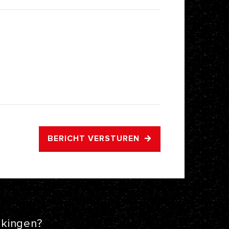
BERICHT VERSTUREN
kingen?