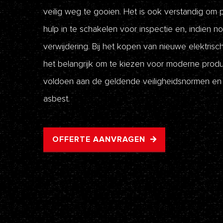
veilig weg te gooien. Het is ook verstandig om 
hulp in te schakelen voor inspectie en, indien no
verwijdering. Bij het kopen van nieuwe elektrisc
het belangrijk om te kiezen voor moderne prod
voldoen aan de geldende veiligheidsnormen en vr
asbest.
OFFERTE AANVRAGEN