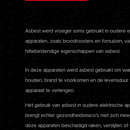
Asbest werd vroeger soms gebruikt in oudere e
apparaten, zoals broodroosters en fornuizen, 
hittebestendige eigenschappen van asbest.
In deze apparaten werd asbest gebruikt om war
houden, brand te voorkomen en de levensduur 
apparaat te verlengen.
Het gebruik van asbest in oudere elektrische a
brengt echter gezondheidsrisico’s met zich me
deze apparaten beschadigd raken, verslijten o