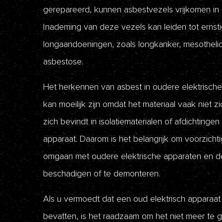
gerepareerd, kunnen asbestvezels vrijkomen in 
Inademing van deze vezels kan leiden tot ernst
longaandoeningen, zoals longkanker, mesothel
asbestose.
Het herkennen van asbest in oudere elektrisch
kan moeilijk zijn omdat het materiaal vaak niet zi
zich bevindt in isolatiematerialen of afdichtingen
apparaat. Daarom is het belangrijk om voorzichtig 
omgaan met oudere elektrische apparaten en de
beschadigen of te demonteren.
Als u vermoedt dat een oud elektrisch apparaat
bevatten, is het raadzaam om het niet meer te 