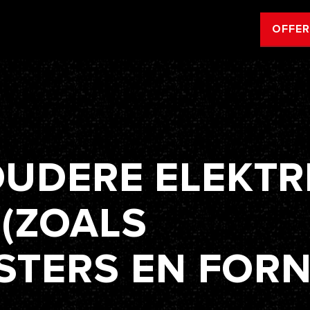
OFFE
OUDERE
ELEKTR
(ZOALS
STERS
EN
FORN