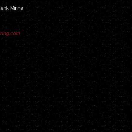
Henk Minne
ering.com